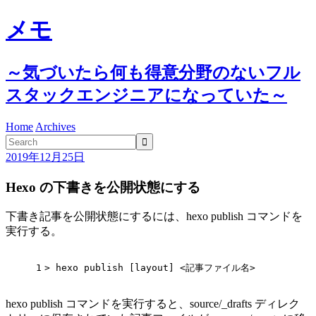
メモ
～気づいたら何も得意分野のないフル
スタックエンジニアになっていた～
Home
Archives

2019年12月25日
Hexo の下書きを公開状態にする
下書き記事を公開状態にするには、hexo publish コマンドを
実行する。
1
> hexo publish [layout] <記事ファイル名>
hexo publish コマンドを実行すると、source/_drafts ディレク