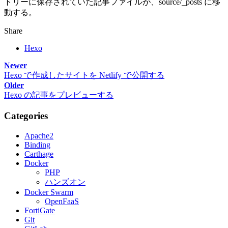
トリーに保存されていた記事ファイルが、source/_posts に移
動する。
Share
Hexo
Newer
Hexo で作成したサイトを Netlify で公開する
Older
Hexo の記事をプレビューする
Categories
Apache2
Binding
Carthage
Docker
PHP
ハンズオン
Docker Swarm
OpenFaaS
FortiGate
Git