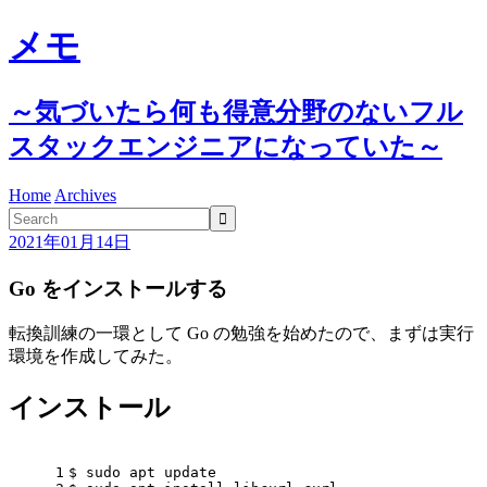
メモ
～気づいたら何も得意分野のないフル
スタックエンジニアになっていた～
Home
Archives

2021年01月14日
Go をインストールする
転換訓練の一環として Go の勉強を始めたので、まずは実行
環境を作成してみた。
インストール
1
$
 sudo apt update