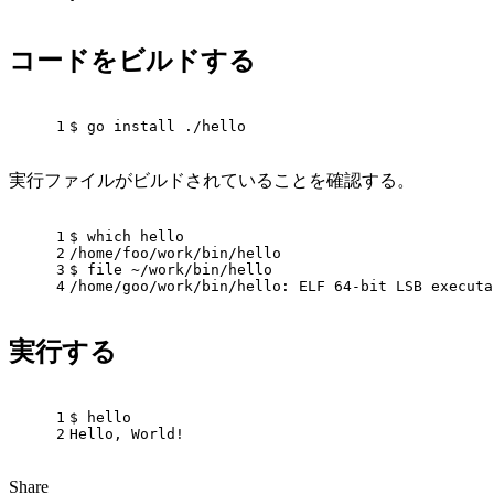
コードをビルドする
1
$
 go install ./hello
実行ファイルがビルドされていることを確認する。
1
$
which
 hello
2
/home/foo/work/bin/hello
3
$
 file ~/work/bin/hello
4
/home/goo/work/bin/hello: ELF 64-bit LSB executa
実行する
1
$
 hello
2
Hello, World!
Share