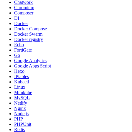
Chatwork
Chromium
Composer
DI
Docker
Docker Compose
Docker Swarm
Docker registry
Echo
FortiGate
Go
Google Analytics
Google Apps Script
Hexo
IPtables
Kubectl
Linux
Minikube
MySQL
Netlify
Nginx
Node.js
PHP
PHPUnit
Redis