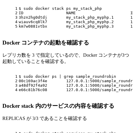
1
$ sudo docker stack ps my_stack_php
2
ID                  NAME                       I
3
3hzn2hg0dtdj        my_stack_php_myphp.1       1
4
wiauv6cq8lk7        my_stack_php_myphp.2       1
5
km7w0881vtbx        my_stack_php_myphp.3       1
Docker コンテナの起動を確認する
レプリカ数を 3 で指定しているので、Docker コンテナが3つ
起動していることを確認する。
1
$ sudo docker ps | grep sample_roundrobin
2
00c169ac3f4e        127.0.0.1:5000/sample_roundr
3
a48df92f4a92        127.0.0.1:5000/sample_roundr
4
e66c81b76c08        127.0.0.1:5000/sample_roundr
Docker stack 内のサービスの内容を確認する
REPLICAS が 3/3 であることを確認する