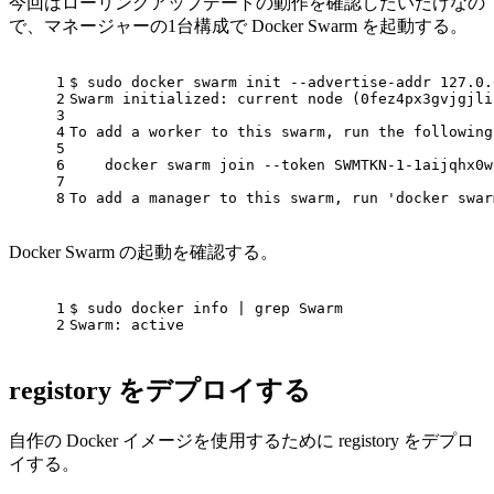
今回はローリングアップデートの動作を確認したいだけなの
で、マネージャーの1台構成で Docker Swarm を起動する。
1
$ sudo docker swarm init --advertise-addr 127.0.
2
Swarm initialized: current node (0fez4px3gvjgjli
3
4
To add a worker to this swarm, run the following
5
6
    docker swarm join --token SWMTKN-1-1aijqhx0w
7
8
To add a manager to this swarm, run 
'docker swar
Docker Swarm の起動を確認する。
1
$ sudo docker info | grep Swarm
2
Swarm: active
registory をデプロイする
自作の Docker イメージを使用するために registory をデプロ
イする。